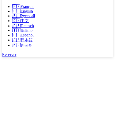
🇫🇷
Français
🇬🇧
English
🇷🇺
Русский
🇨🇳
中文
🇩🇪
Deutsch
🇮🇹
Italiano
🇪🇸
Español
🇯🇵
日本語
🇰🇷
한국어
Réserver